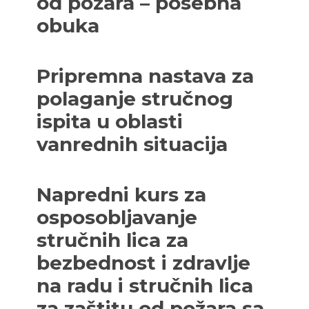
od požara – posebna
obuka
Pripremna nastava za
polaganje stručnog
ispita u oblasti
vanrednih situacija
Napredni kurs za
osposobljavanje
stručnih lica za
bezbednost i zdravlje
na radu i stručnih lica
za zaštitu od požara sa