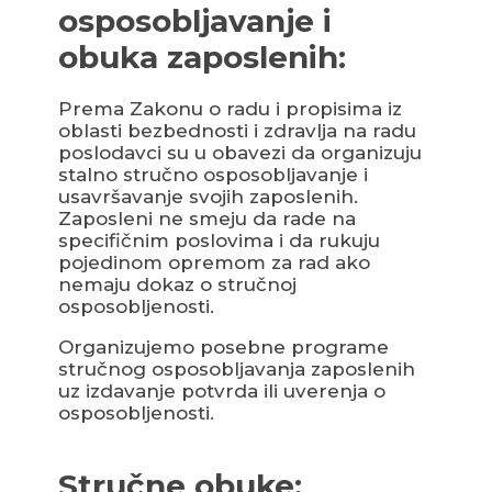
osposobljavanje i
obuka zaposlenih:
Prema Zakonu o radu i propisima iz
oblasti bezbednosti i zdravlja na radu
poslodavci su u obavezi da organizuju
stalno stručno osposobljavanje i
usavršavanje svojih zaposlenih.
Zaposleni ne smeju da rade na
specifičnim poslovima i da rukuju
pojedinom opremom za rad ako
nemaju dokaz o stručnoj
osposobljenosti.
Organizujemo posebne programe
stručnog osposobljavanja zaposlenih
uz izdavanje potvrda ili uverenja o
osposobljenosti.
Stručne obuke: