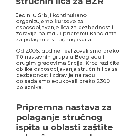
stručnih lica za BZR
Jedini u Srbiji kontinuirano
organizujemo kurseve za
osposobljavanje lica za bezbednost i
zdravlje na radu i pripremu kandidata
za polaganje stručnog ispita.
Od 2006. godine realizovali smo preko
110 nastavnih grupa u Beogradu i
drugim gradovima Srbije. Kroz različite
oblike osposobljavanja stručnih lica za
bezbednost i zdravlje na radu
do sada smo edukovali preko 2300
polaznika.
Pripremna nastava za
polaganje stručnog
ispita u oblasti zaštite