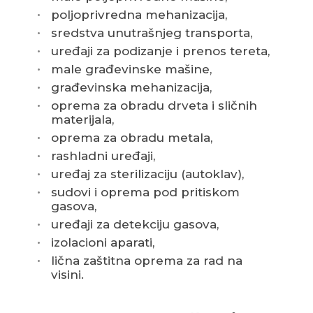
poljoprivredna mehanizacija,
sredstva unutrašnjeg transporta,
uređaji za podizanje i prenos tereta,
male građevinske mašine,
građevinska mehanizacija,
oprema za obradu drveta i sličnih
materijala,
oprema za obradu metala,
rashladni uređaji,
uređaj za sterilizaciju (autoklav),
sudovi i oprema pod pritiskom
gasova,
uređaji za detekciju gasova,
izolacioni aparati,
lična zaštitna oprema za rad na
visini.