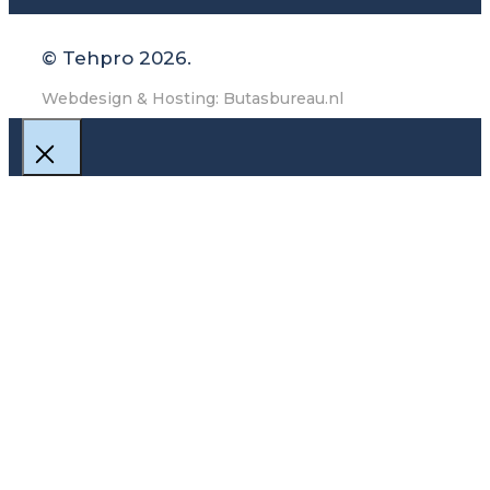
© Tehpro 2026.
Webdesign & Hosting: Butasbureau.nl
Close