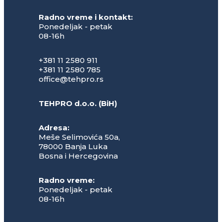
Radno vreme i kontakt:
Ponedeljak - petak
08-16h
+381 11 2580 911
+381 11 2580 785
office@tehpro.rs
TEHPRO d.o.o. (BiH)
Adresa:
Meše Selimovića 50a,
78000 Banja Luka
Bosna i Hercegovina
Radno vreme:
Ponedeljak - petak
08-16h