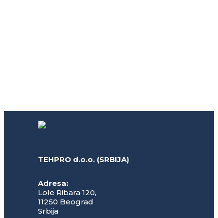
TEHPRO d.o.o. (SRBIJA)
Adresa:
Lole Ribara 120,
11250 Beograd
Srbija