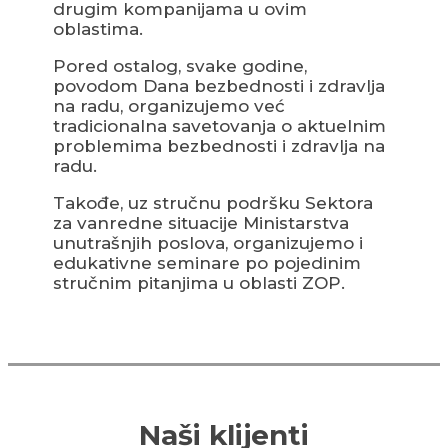
drugim kompanijama u ovim
oblastima.
Pored ostalog, svake godine,
povodom Dana bezbednosti i zdravlja
na radu, organizujemo već
tradicionalna savetovanja o aktuelnim
problemima bezbednosti i zdravlja na
radu.
Takođe, uz stručnu podršku Sektora
za vanredne situacije Ministarstva
unutrašnjih poslova, organizujemo i
edukativne seminare po pojedinim
stručnim pitanjima u oblasti ZOP.
Naši klijenti