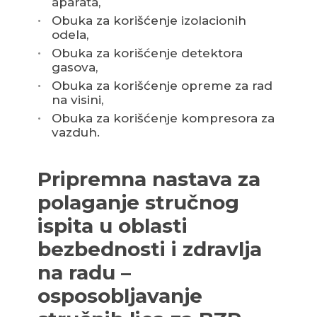
aparata,
Obuka za korišćenje izolacionih
odela,
Obuka za korišćenje detektora
gasova,
Obuka za korišćenje opreme za rad
na visini,
Obuka za korišćenje kompresora za
vazduh.
Pripremna nastava za
polaganje stručnog
ispita u oblasti
bezbednosti i zdravlja
na radu –
osposobljavanje