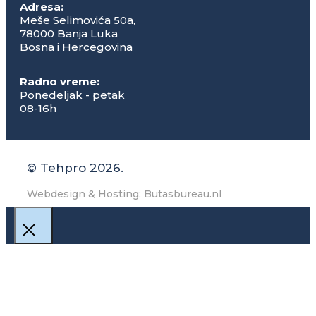
Adresa:
Meše Selimovića 50a,
78000 Banja Luka
Bosna i Hercegovina
Radno vreme:
Ponedeljak - petak
08-16h
© Tehpro 2026.
Webdesign & Hosting: Butasbureau.nl
Close