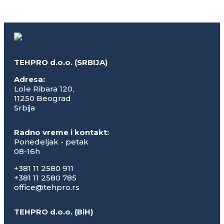
TEHPRO d.o.o. (SRBIJA)
Adresa:
Lole Ribara 120,
11250 Beograd
Srbija
Radno vreme i kontakt:
Ponedeljak - petak
08-16h
+381 11 2580 911
+381 11 2580 785
office@tehpro.rs
TEHPRO d.o.o. (BiH)