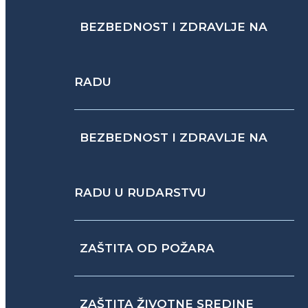
BEZBEDNOST I ZDRAVLJE NA
RADU
BEZBEDNOST I ZDRAVLJE NA
RADU U RUDARSTVU
ZAŠTITA OD POŽARA
ZAŠTITA ŽIVOTNE SREDINE