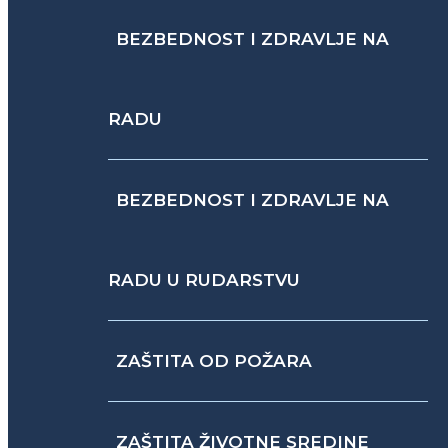
BEZBEDNOST I ZDRAVLJE NA
RADU
BEZBEDNOST I ZDRAVLJE NA
RADU U RUDARSTVU
ZAŠTITA OD POŽARA
ZAŠTITA ŽIVOTNE SREDINE