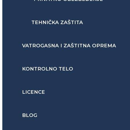
TEHNIČKA ZAŠTITA
VATROGASNA I ZAŠTITNA OPREMA
KONTROLNO TELO
LICENCE
BLOG